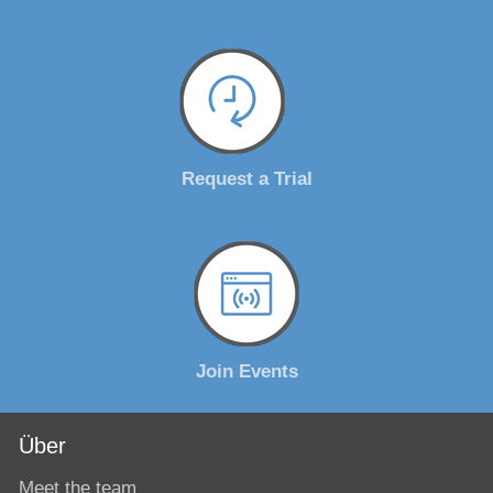
Request a Trial
Join Events
Über
Meet the team