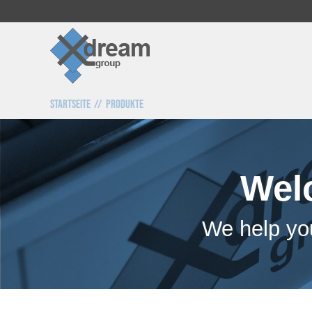
Startseite
Produkte
Wel
We help you