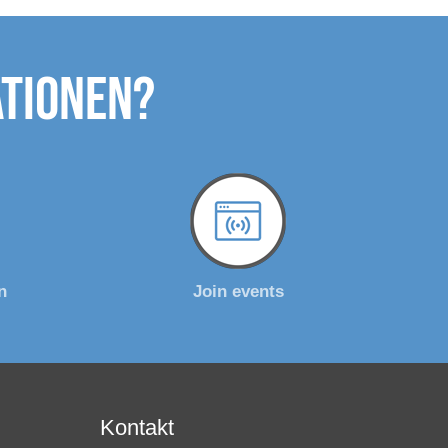
ationen?
n
Join events
Kontakt