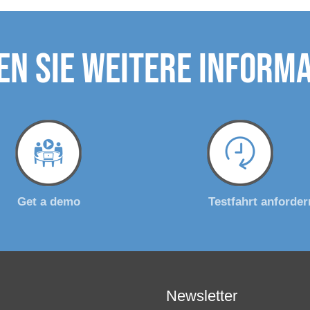
n Sie weitere Inform
Get a demo
Testfahrt anforder
Newsletter