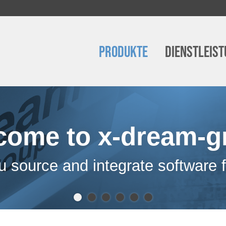
Produkte
Dienstleis
come to x-dream-g
 source and integrate software 