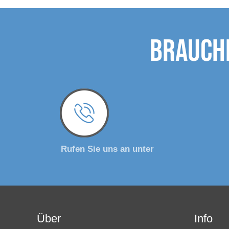
Brauche
Rufen Sie uns an unter
Über
Info