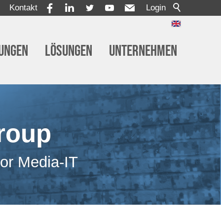
Kontakt
Login
tungen
Lösungen
Unternehmen
roup
for Media-IT