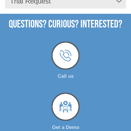
Trial Request
Questions? Curious? Interested?
Call us
Get a Demo