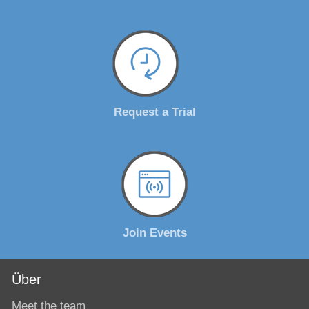
Request a Trial
Join Events
Über
Meet the team